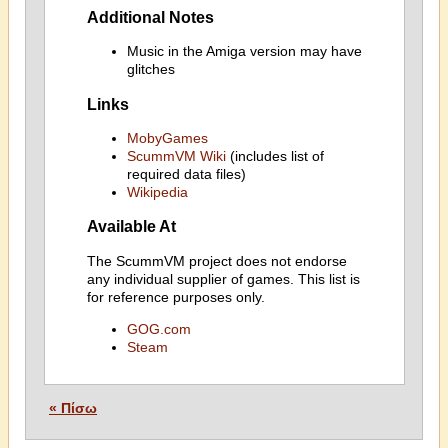
Additional Notes
Music in the Amiga version may have
glitches
Links
MobyGames
ScummVM Wiki
(includes list of
required data files)
Wikipedia
Available At
The ScummVM project does not endorse
any individual supplier of games. This list is
for reference purposes only.
GOG.com
Steam
« Πίσω