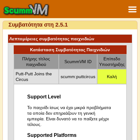
Συμβατότητα στη 2.5.1
Λεπτομέρειες συμβατότητας παιχνιδιών
Κατάσταση Συμβατότητας Παιχνιδιών
Πλήρης τίτλος
Επίπεδο
ScummVM ID
παιχνιδιού
Υποστήριξης
Putt-Putt Joins the
scumm:puttcircus
Καλή
Circus
Support Level
Το παιχνίδι ίσως να έχει μικρά προβλήματα
τα οποία δεν επηρεάζουν τη γενική
εμπειρία. Είναι δυνατό να το παίξετε μέχρι
τέλους.
Supported Platforms