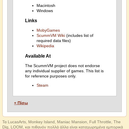
Macintosh
Windows
Links
MobyGames
ScummVM Wiki
(includes list of
required data files)
Wikipedia
Available At
The ScummVM project does not endorse
any individual supplier of games. This list is
for reference purposes only.
Steam
« Πίσω
Τα LucasArts, Monkey Island, Maniac Mansion, Full Throttle, The
Dig, LOOM, και πιθανόν πολλά άλλα είναι καταχωρημένα εμπορικά