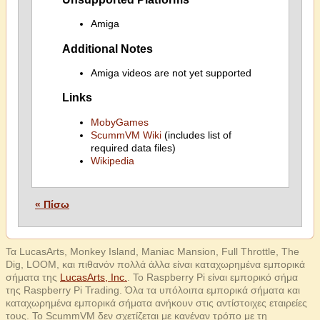
Amiga
Additional Notes
Amiga videos are not yet supported
Links
MobyGames
ScummVM Wiki
(includes list of
required data files)
Wikipedia
« Πίσω
Τα LucasArts, Monkey Island, Maniac Mansion, Full Throttle, The
Dig, LOOM, και πιθανόν πολλά άλλα είναι καταχωρημένα εμπορικά
σήματα της
LucasArts, Inc.
. Το Raspberry Pi είναι εμπορικό σήμα
της Raspberry Pi Trading. Όλα τα υπόλοιπα εμπορικά σήματα και
καταχωρημένα εμπορικά σήματα ανήκουν στις αντίστοιχες εταιρείες
τους. Το ScummVM δεν σχετίζεται με κανέναν τρόπο με τη