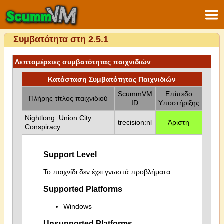
Συμβατότητα στη 2.5.1
Λεπτομέρειες συμβατότητας παιχνιδιών
Κατάσταση Συμβατότητας Παιχνιδιών
ScummVM
Επίπεδο
Πλήρης τίτλος παιχνιδιού
ID
Υποστήριξης
Nightlong: Union City
trecision:nl
Άριστη
Conspiracy
Support Level
Το παιχνίδι δεν έχει γνωστά προβλήματα.
Supported Platforms
Windows
Unsupported Platforms