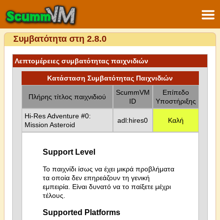
Συμβατότητα στη 2.8.0
Λεπτομέρειες συμβατότητας παιχνιδιών
Κατάσταση Συμβατότητας Παιχνιδιών
ScummVM
Επίπεδο
Πλήρης τίτλος παιχνιδιού
ID
Υποστήριξης
Hi-Res Adventure #0:
adl:hires0
Καλή
Mission Asteroid
Support Level
Το παιχνίδι ίσως να έχει μικρά προβλήματα
τα οποία δεν επηρεάζουν τη γενική
εμπειρία. Είναι δυνατό να το παίξετε μέχρι
τέλους.
Supported Platforms