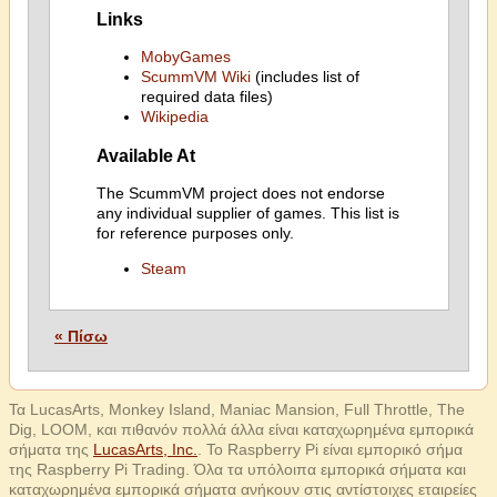
Links
MobyGames
ScummVM Wiki
(includes list of
required data files)
Wikipedia
Available At
The ScummVM project does not endorse
any individual supplier of games. This list is
for reference purposes only.
Steam
« Πίσω
Τα LucasArts, Monkey Island, Maniac Mansion, Full Throttle, The
Dig, LOOM, και πιθανόν πολλά άλλα είναι καταχωρημένα εμπορικά
σήματα της
LucasArts, Inc.
. Το Raspberry Pi είναι εμπορικό σήμα
της Raspberry Pi Trading. Όλα τα υπόλοιπα εμπορικά σήματα και
καταχωρημένα εμπορικά σήματα ανήκουν στις αντίστοιχες εταιρείες