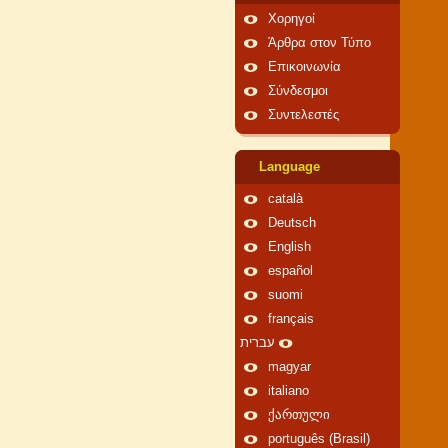
Χορηγοί
Άρθρα στον Τύπο
Επικοινωνία
Σύνδεσμοι
Συντελεστές
Language
català
Deutsch
English
español
suomi
français
עברית
magyar
italiano
ქართული
português (Brasil)