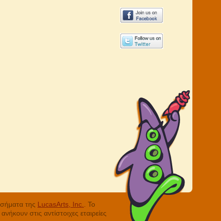
ά σήματα της
LucasArts, Inc.
. Το
νήκουν στις αντίστοιχες εταιρείες