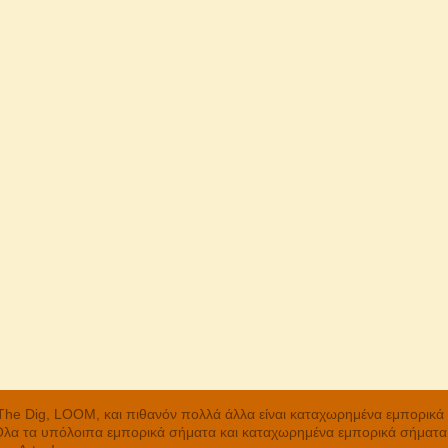
, The Dig, LOOM, και πιθανόν πολλά άλλα είναι καταχωρημένα εμπορικ
 Όλα τα υπόλοιπα εμπορικά σήματα και καταχωρημένα εμπορικά σήματα α