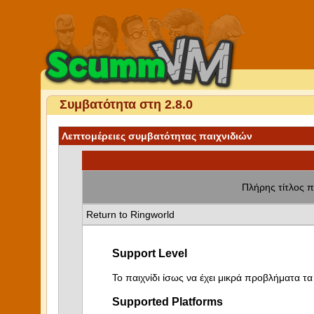
Συμβατότητα στη 2.8.0
Λεπτομέρειες συμβατότητας παιχνιδιών
Πλήρης τίτλος π
Return to Ringworld
Support Level
Το παιχνίδι ίσως να έχει μικρά προβλήματα τα 
Supported Platforms