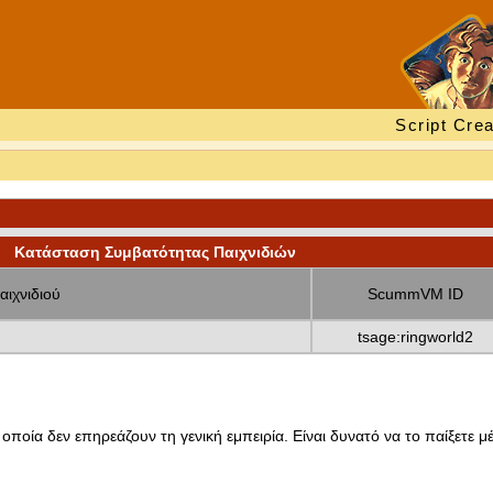
Script Crea
Κατάσταση Συμβατότητας Παιχνιδιών
αιχνιδιού
ScummVM ID
tsage:ringworld2
οποία δεν επηρεάζουν τη γενική εμπειρία. Είναι δυνατό να το παίξετε μέ