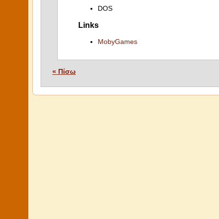
DOS
Links
MobyGames
« Πίσω