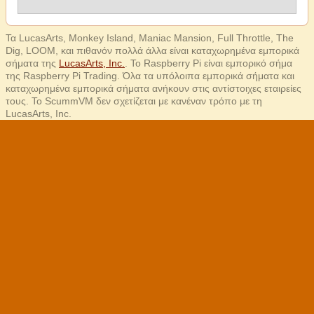
Τα LucasArts, Monkey Island, Maniac Mansion, Full Throttle, The
Dig, LOOM, και πιθανόν πολλά άλλα είναι καταχωρημένα εμπορικά
σήματα της
LucasArts, Inc.
. Το Raspberry Pi είναι εμπορικό σήμα
της Raspberry Pi Trading. Όλα τα υπόλοιπα εμπορικά σήματα και
καταχωρημένα εμπορικά σήματα ανήκουν στις αντίστοιχες εταιρείες
τους. Το ScummVM δεν σχετίζεται με κανέναν τρόπο με τη
LucasArts, Inc.