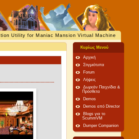
tion Utility for Maniac Mansion Virtual Machine
Κυρίως Μενού
Αρχική
Στιγμιότυπα
Forum
Λήψεις
Δωρεάν Παιχνίδια &
Πρόσθετα
Demos
Demos από Director
Blogs για το
ScummVM
Dumper Companion