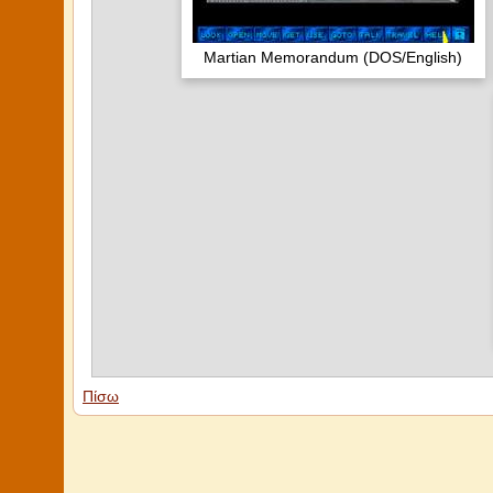
Martian Memorandum (DOS/English)
Πίσω