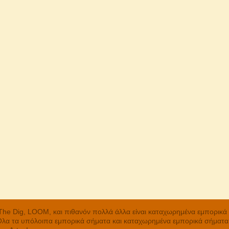
, The Dig, LOOM, και πιθανόν πολλά άλλα είναι καταχωρημένα εμπορικ
 Όλα τα υπόλοιπα εμπορικά σήματα και καταχωρημένα εμπορικά σήματα α