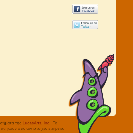
ά σήματα της
LucasArts, Inc.
. Το
νήκουν στις αντίστοιχες εταιρείες