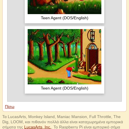
Teen Agent (DOS/English)
Teen Agent (DOS/English)
Πίσω
Τα LucasArts, Monkey Island, Maniac Mansion, Full Throttle, The
Dig, LOOM, και πιθανόν πολλά άλλα είναι καταχωρημένα εμπορικά
σήματα της
LucasArts, Inc.
. Το Raspberry Pi είναι εμπορικό σήμα