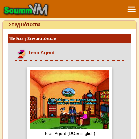
Στιγμιότυπα
Έκθεση Στιγμιοτύπων
Teen Agent
Teen Agent (DOS/English)