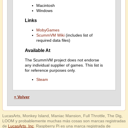
Macintosh
Windows
Links
MobyGames
ScummVM Wiki
(includes list of
required data files)
Available At
The ScummVM project does not endorse
any individual supplier of games. This list is
for reference purposes only.
Steam
« Volver
LucasArts, Monkey Island, Maniac Mansion, Full Throttle, The Dig,
LOOM y probablemente muchas más cosas son marcas registradas
de
LucasArts, Inc
. Raspberry Pi es una marca registrada de