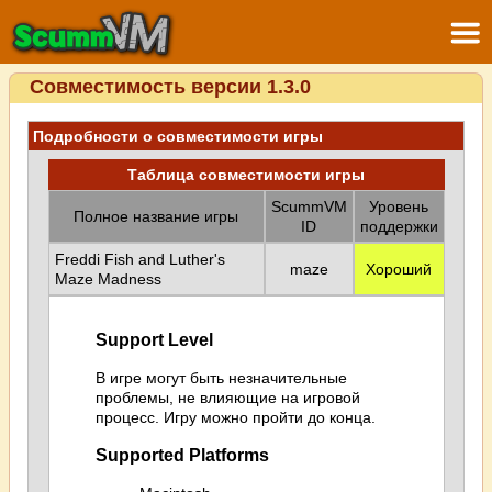
Совместимость версии 1.3.0
Подробности о совместимости игры
Таблица совместимости игры
ScummVM
Уровень
Полное название игры
ID
поддержки
Freddi Fish and Luther's
maze
Хороший
Maze Madness
Support Level
В игре могут быть незначительные
проблемы, не влияющие на игровой
процесс. Игру можно пройти до конца.
Supported Platforms