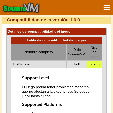
Compatibilidad de la versión 1.6.0
Detalles de compatibilidad del juego
Tabla de compatibilidad de juegos
Nivel
ID de
Nombre completo
de
ScummVM
soporte
Troll's Tale
troll
Bueno
Support Level
El juego podría tener problemas menores
que no afectan a la experiencia. Se puede
jugar hasta el final.
Supported Platforms