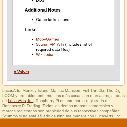
DOS
Additional Notes
Game lacks sound
Links
MobyGames
ScummVM Wiki
(includes list of
required data files)
Wikipedia
« Volver
LucasArts, Monkey Island, Maniac Mansion, Full Throttle, The Dig,
LOOM y probablemente muchas más cosas son marcas registradas
de
LucasArts, Inc
. Raspberry Pi es una marca registrada de
Raspberry Pi Trading. Todas las demás marcas comerciales y
marcas registradas son propiedad de sus respectivas compañías.
ScummVM no está afiliado de ninguna manera con LucasArts, Inc.