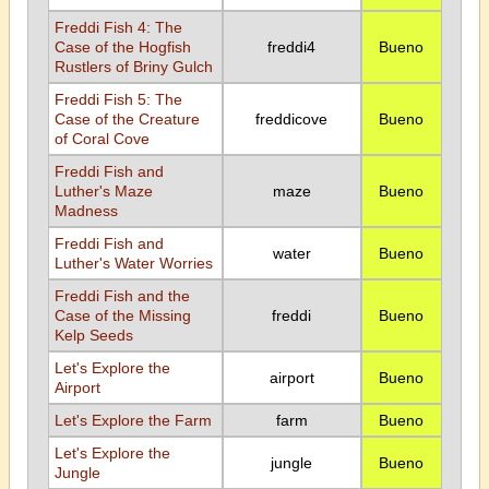
Freddi Fish 4: The
Case of the Hogfish
freddi4
Bueno
Rustlers of Briny Gulch
Freddi Fish 5: The
Case of the Creature
freddicove
Bueno
of Coral Cove
Freddi Fish and
Luther's Maze
maze
Bueno
Madness
Freddi Fish and
water
Bueno
Luther's Water Worries
Freddi Fish and the
Case of the Missing
freddi
Bueno
Kelp Seeds
Let's Explore the
airport
Bueno
Airport
Let's Explore the Farm
farm
Bueno
Let's Explore the
jungle
Bueno
Jungle