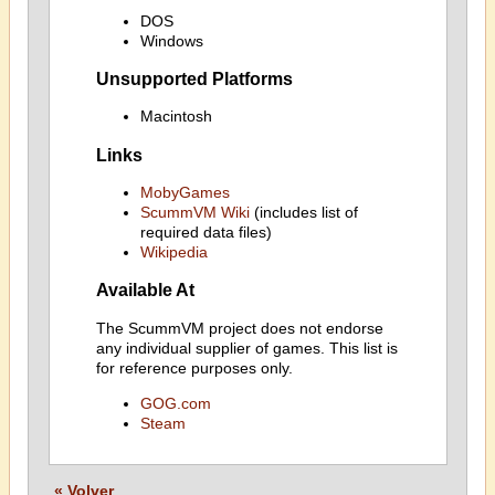
DOS
Windows
Unsupported Platforms
Macintosh
Links
MobyGames
ScummVM Wiki
(includes list of
required data files)
Wikipedia
Available At
The ScummVM project does not endorse
any individual supplier of games. This list is
for reference purposes only.
GOG.com
Steam
« Volver