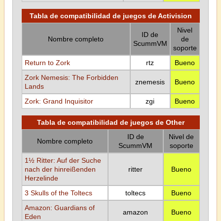
Tabla de compatibilidad de juegos de Activision
Nivel
ID de
Nombre completo
de
ScummVM
soporte
Return to Zork
rtz
Bueno
Zork Nemesis: The Forbidden
znemesis
Bueno
Lands
Zork: Grand Inquisitor
zgi
Bueno
Tabla de compatibilidad de juegos de Other
ID de
Nivel de
Nombre completo
ScummVM
soporte
1½ Ritter: Auf der Suche
nach der hinreißenden
ritter
Bueno
Herzelinde
3 Skulls of the Toltecs
toltecs
Bueno
Amazon: Guardians of
amazon
Bueno
Eden