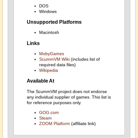
DOS
Windows
Unsupported Platforms
Macintosh
Links
MobyGames
ScummVM Wiki
(includes list of
required data files)
Wikipedia
Available At
The ScummVM project does not endorse
any individual supplier of games. This list is
for reference purposes only.
GOG.com
Steam
ZOOM Platform
(affiliate link)