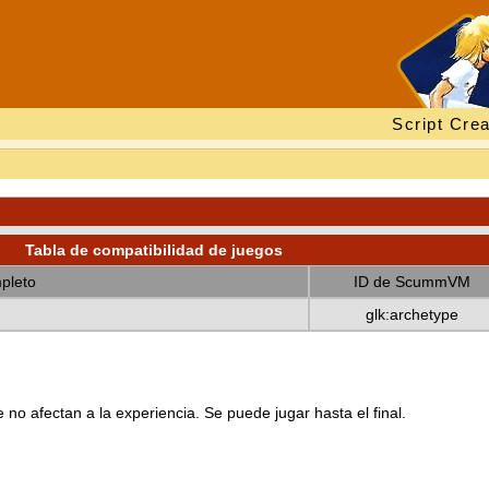
Script Crea
Tabla de compatibilidad de juegos
pleto
ID de ScummVM
glk:archetype
no afectan a la experiencia. Se puede jugar hasta el final.