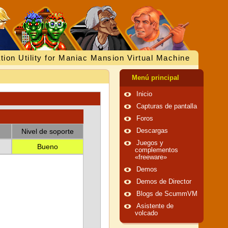
tion Utility for Maniac Mansion Virtual Machine
Menú principal
Inicio
Capturas de pantalla
Foros
Nivel de soporte
Descargas
Juegos y
Bueno
complementos
«freeware»
Demos
Demos de Director
Blogs de ScummVM
Asistente de
volcado