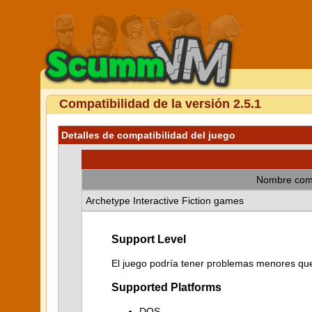
Compatibilidad de la versión 2.5.1
Detalles de compatibilidad del juego
Nombre com
Archetype Interactive Fiction games
Support Level
El juego podría tener problemas menores que 
Supported Platforms
DOS