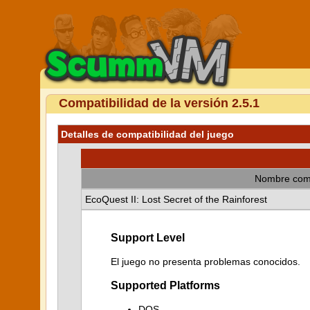
Compatibilidad de la versión 2.5.1
Detalles de compatibilidad del juego
Nombre com
EcoQuest II: Lost Secret of the Rainforest
Support Level
El juego no presenta problemas conocidos.
Supported Platforms
DOS