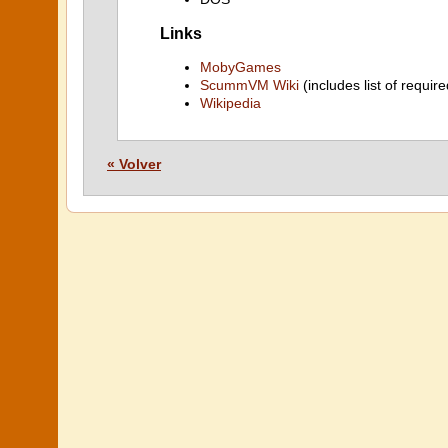
Links
MobyGames
ScummVM Wiki
(includes list of require
Wikipedia
« Volver