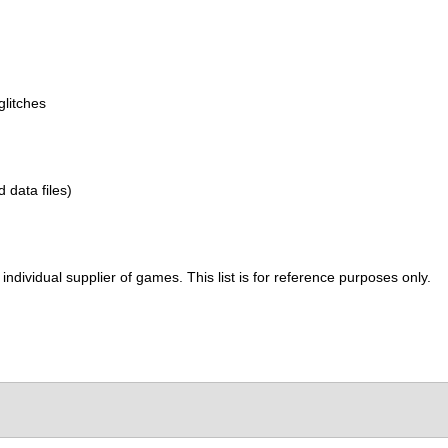
glitches
d data files)
ividual supplier of games. This list is for reference purposes only.