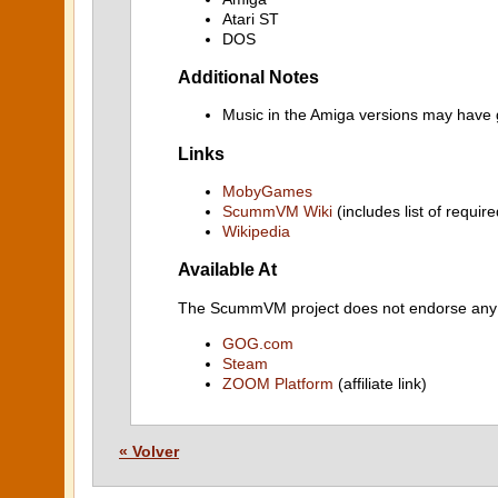
Atari ST
DOS
Additional Notes
Music in the Amiga versions may have 
Links
MobyGames
ScummVM Wiki
(includes list of require
Wikipedia
Available At
The ScummVM project does not endorse any ind
GOG.com
Steam
ZOOM Platform
(affiliate link)
« Volver