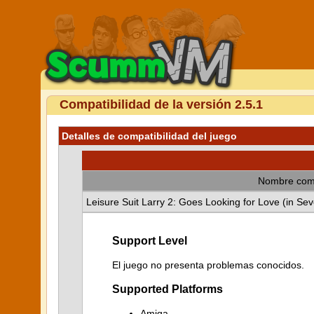
Compatibilidad de la versión 2.5.1
Detalles de compatibilidad del juego
Nombre com
Leisure Suit Larry 2: Goes Looking for Love (in Se
Support Level
El juego no presenta problemas conocidos.
Supported Platforms
Amiga