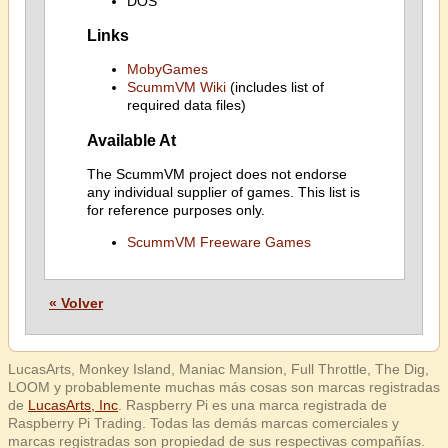
DOS
Links
MobyGames
ScummVM Wiki
(includes list of
required data files)
Available At
The ScummVM project does not endorse
any individual supplier of games. This list is
for reference purposes only.
ScummVM Freeware Games
« Volver
LucasArts, Monkey Island, Maniac Mansion, Full Throttle, The Dig,
LOOM y probablemente muchas más cosas son marcas registradas
de
LucasArts, Inc
. Raspberry Pi es una marca registrada de
Raspberry Pi Trading. Todas las demás marcas comerciales y
marcas registradas son propiedad de sus respectivas compañías.