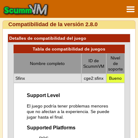
Compatibilidad de la versión 2.8.0
Detalles de compatibilidad del juego
Tabla de compatibilidad de juegos
Nivel
ID de
Nombre completo
de
ScummVM
soporte
Sfinx
cge2:sfinx
Bueno
Support Level
El juego podría tener problemas menores
que no afectan a la experiencia. Se puede
jugar hasta el final.
Supported Platforms