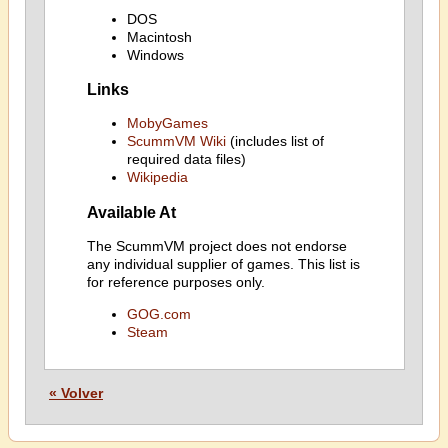
DOS
Macintosh
Windows
Links
MobyGames
ScummVM Wiki
(includes list of
required data files)
Wikipedia
Available At
The ScummVM project does not endorse
any individual supplier of games. This list is
for reference purposes only.
GOG.com
Steam
« Volver