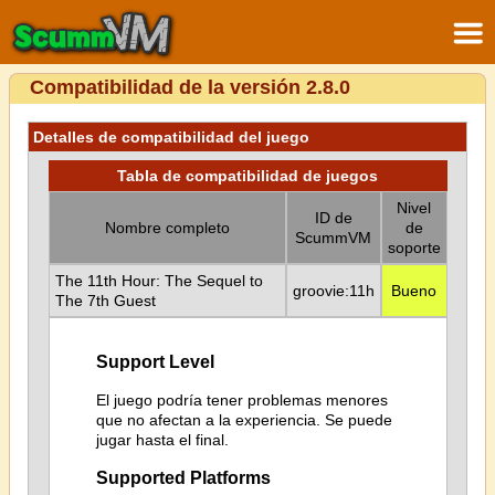
Compatibilidad de la versión 2.8.0
Detalles de compatibilidad del juego
Tabla de compatibilidad de juegos
Nivel
ID de
Nombre completo
de
ScummVM
soporte
The 11th Hour: The Sequel to
groovie:11h
Bueno
The 7th Guest
Support Level
El juego podría tener problemas menores
que no afectan a la experiencia. Se puede
jugar hasta el final.
Supported Platforms