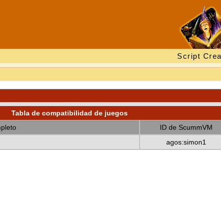
Script Crea
Tabla de compatibilidad de juegos
pleto
ID de ScummVM
agos:simon1