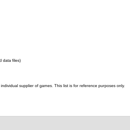
d data files)
ividual supplier of games. This list is for reference purposes only.