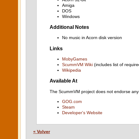
Amiga
DOS
Windows
Additional Notes
No music in Acorn disk version
Links
MobyGames
ScummVM Wiki
(includes list of require
Wikipedia
Available At
The ScummVM project does not endorse any ind
GOG.com
Steam
Developer's Website
« Volver