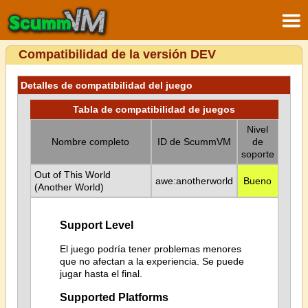
Compatibilidad de la versión DEV
Detalles de compatibilidad del juego
Tabla de compatibilidad de juegos
Nivel
Nombre completo
ID de ScummVM
de
soporte
Out of This World
awe:anotherworld
Bueno
(Another World)
Support Level
El juego podría tener problemas menores
que no afectan a la experiencia. Se puede
jugar hasta el final.
Supported Platforms