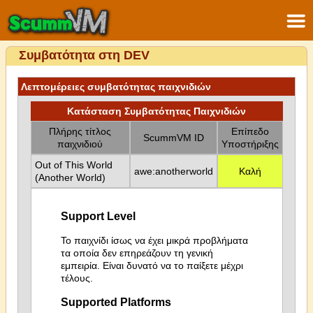
Συμβατότητα στη DEV
Λεπτομέρειες συμβατότητας παιχνιδιών
Κατάσταση Συμβατότητας Παιχνιδιών
Πλήρης τίτλος
Επίπεδο
ScummVM ID
παιχνιδιού
Υποστήριξης
Out of This World
awe:anotherworld
Καλή
(Another World)
Support Level
Το παιχνίδι ίσως να έχει μικρά προβλήματα
τα οποία δεν επηρεάζουν τη γενική
εμπειρία. Είναι δυνατό να το παίξετε μέχρι
τέλους.
Supported Platforms