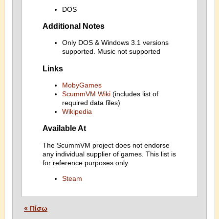
DOS
Additional Notes
Only DOS & Windows 3.1 versions
supported. Music not supported
Links
MobyGames
ScummVM Wiki
(includes list of
required data files)
Wikipedia
Available At
The ScummVM project does not endorse
any individual supplier of games. This list is
for reference purposes only.
Steam
« Πίσω