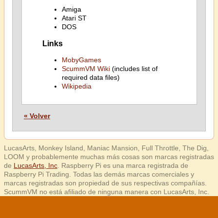
Amiga
Atari ST
DOS
Links
MobyGames
ScummVM Wiki
(includes list of
required data files)
Wikipedia
« Volver
LucasArts, Monkey Island, Maniac Mansion, Full Throttle, The Dig,
LOOM y probablemente muchas más cosas son marcas registradas
de
LucasArts, Inc
. Raspberry Pi es una marca registrada de
Raspberry Pi Trading. Todas las demás marcas comerciales y
marcas registradas son propiedad de sus respectivas compañías.
ScummVM no está afiliado de ninguna manera con LucasArts, Inc.