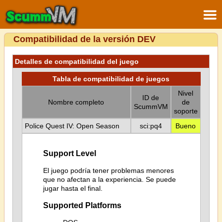
Compatibilidad de la versión DEV
Detalles de compatibilidad del juego
Tabla de compatibilidad de juegos
Nivel
ID de
Nombre completo
de
ScummVM
soporte
Police Quest IV: Open Season
sci:pq4
Bueno
Support Level
El juego podría tener problemas menores
que no afectan a la experiencia. Se puede
jugar hasta el final.
Supported Platforms