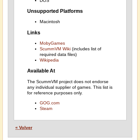
DOS
Unsupported Platforms
Macintosh
Links
MobyGames
ScummVM Wiki
(includes list of
required data files)
Wikipedia
Available At
The ScummVM project does not endorse
any individual supplier of games. This list is
for reference purposes only.
GOG.com
Steam
« Volver