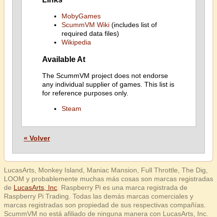
MobyGames
ScummVM Wiki
(includes list of
required data files)
Wikipedia
Available At
The ScummVM project does not endorse
any individual supplier of games. This list is
for reference purposes only.
Steam
« Volver
LucasArts, Monkey Island, Maniac Mansion, Full Throttle, The Dig,
LOOM y probablemente muchas más cosas son marcas registradas
de
LucasArts, Inc
. Raspberry Pi es una marca registrada de
Raspberry Pi Trading. Todas las demás marcas comerciales y
marcas registradas son propiedad de sus respectivas compañías.
ScummVM no está afiliado de ninguna manera con LucasArts, Inc.