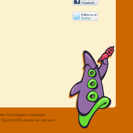
ными торговыми марками
. ScummVM никак не связан с