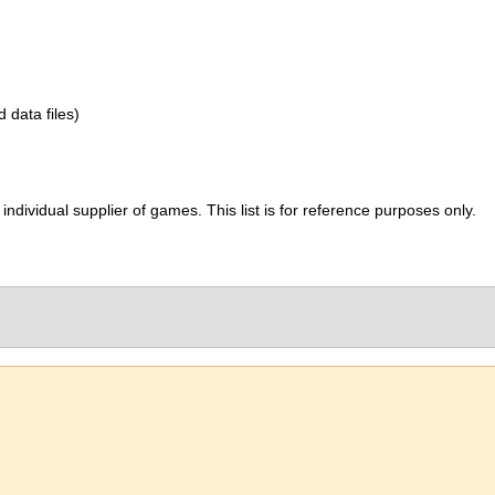
d data files)
ividual supplier of games. This list is for reference purposes only.