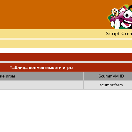
Script Crea
Таблица совместимости игры
ие игры
ScummVM ID
scumm:farm