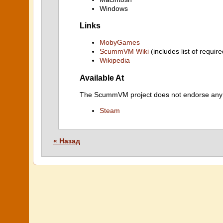
Windows
Links
MobyGames
ScummVM Wiki
(includes list of require
Wikipedia
Available At
The ScummVM project does not endorse any ind
Steam
« Назад