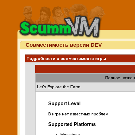
Совместимость версии DEV
Подробности о совместимости игры
Полное назван
Let's Explore the Farm
Support Level
В игре нет известных проблем.
Supported Platforms
Macintosh