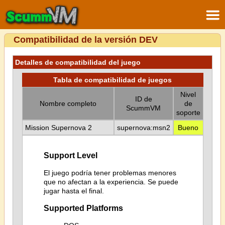
Compatibilidad de la versión DEV
Detalles de compatibilidad del juego
Tabla de compatibilidad de juegos
Nivel
ID de
Nombre completo
de
ScummVM
soporte
Mission Supernova 2
supernova:msn2
Bueno
Support Level
El juego podría tener problemas menores
que no afectan a la experiencia. Se puede
jugar hasta el final.
Supported Platforms