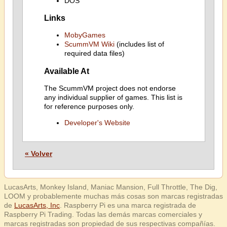
DOS
Links
MobyGames
ScummVM Wiki
(includes list of
required data files)
Available At
The ScummVM project does not endorse
any individual supplier of games. This list is
for reference purposes only.
Developer's Website
« Volver
LucasArts, Monkey Island, Maniac Mansion, Full Throttle, The Dig,
LOOM y probablemente muchas más cosas son marcas registradas
de
LucasArts, Inc
. Raspberry Pi es una marca registrada de
Raspberry Pi Trading. Todas las demás marcas comerciales y
marcas registradas son propiedad de sus respectivas compañías.