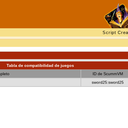
Script Crea
Tabla de compatibilidad de juegos
pleto
ID de ScummVM
sword25:sword25