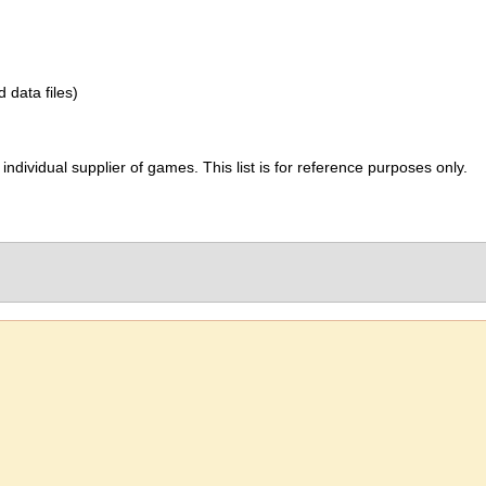
d data files)
ividual supplier of games. This list is for reference purposes only.