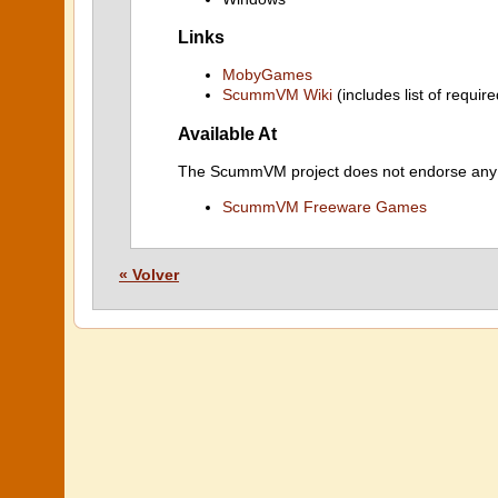
Links
MobyGames
ScummVM Wiki
(includes list of require
Available At
The ScummVM project does not endorse any ind
ScummVM Freeware Games
« Volver