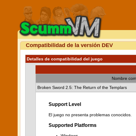
Compatibilidad de la versión DEV
Detalles de compatibilidad del juego
Nombre com
Broken Sword 2.5: The Return of the Templars
Support Level
El juego no presenta problemas conocidos.
Supported Platforms
Windows