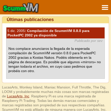
Últimas publicaciones
5 dic. 2005
: Compilación de ScummVM 0.8.0 para
PocketPC 2002 ya disponible
Publicado por sev
Nos complace anunciaros la llegada de la esperada
compilación de ScummVM versión 0.8.0 para PocketPC
2002 gracias a Kostas Nakos. Podéis obtenerla en la
página de descargas. Es posible que algunos «mirrors» no
tengan todavía el archivo, en cuyo caso pedimos que
probéis con otro.
LucasArts, Monkey Island, Maniac Mansion, Full Throttle, The Dig,
LOOM y probablemente muchas más cosas son marcas registradas
de
LucasArts, Inc
. Raspberry Pi es una marca registrada de
Raspberry Pi Trading. Todas las demás marcas comerciales y
marcas registradas son propiedad de sus respectivas compañías.
ScummVM no está afiliado de ninguna manera con LucasArts, Inc.