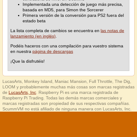
Implementada una detección de juego más precisa,
basada en MD5, para Simon the Sorcerer
Primera versión de la conversión para PS2 fuera del
estado beta
La lista completa de cambios se encuentra en
las notas de
lanzamiento (en inglés)
.
Podéis haceros con una compilación para vuestro sistema
en nuestra
página de descargas
¡Que la disfrutéis!
LucasArts, Monkey Island, Maniac Mansion, Full Throttle, The Dig,
LOOM y probablemente muchas más cosas son marcas registradas
de
LucasArts, Inc
. Raspberry Pi es una marca registrada de
Raspberry Pi Trading. Todas las demás marcas comerciales y
marcas registradas son propiedad de sus respectivas compañías.
ScummVM no está afiliado de ninguna manera con LucasArts, Inc.