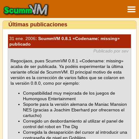
Últimas publicaciones
31 ene. 2006
: ScummVM 0.8.1 «Codename: missing»
publicado
Publicado por sev
Regocijaos, pues ScummVM 0.8.1 «Codename: missing»
acaba de ser publicada. Ya podéis experimentar la última
variante oficial de ScummVM. El principal motivo de esta
versión es la corrección de varios fallos que se colaron en
la versión 0.8.0, como por ejemplo:
Compatibilidad muy mejorada de los juegos de
Humongous Entertainment
Soporte para la versión alemana de Maniac Mansion
NES (gracias a Joachim Eberhard por ofrecernos el
cartucho)
Corregido un desbordamiento al utilizar el panel de
control del robot en The Dig
Corregida la desaparición del cursor al introducir una
contraseña de nivel en Gobliiins