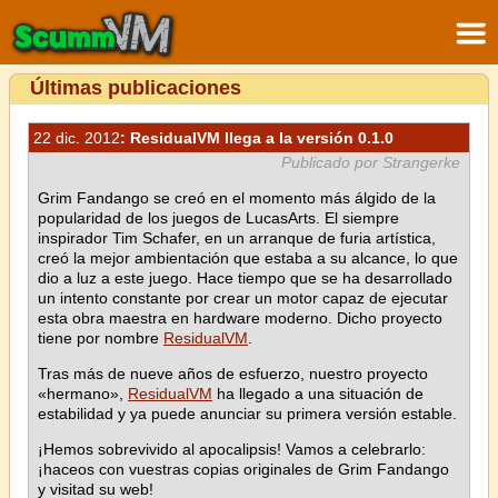
Últimas publicaciones
22 dic. 2012
: ResidualVM llega a la versión 0.1.0
Publicado por Strangerke
Grim Fandango se creó en el momento más álgido de la
popularidad de los juegos de LucasArts. El siempre
inspirador Tim Schafer, en un arranque de furia artística,
creó la mejor ambientación que estaba a su alcance, lo que
dio a luz a este juego. Hace tiempo que se ha desarrollado
un intento constante por crear un motor capaz de ejecutar
esta obra maestra en hardware moderno. Dicho proyecto
tiene por nombre
ResidualVM
.
Tras más de nueve años de esfuerzo, nuestro proyecto
«hermano»,
ResidualVM
ha llegado a una situación de
estabilidad y ya puede anunciar su primera versión estable.
¡Hemos sobrevivido al apocalipsis! Vamos a celebrarlo:
¡haceos con vuestras copias originales de Grim Fandango
y visitad su web!