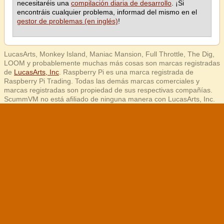
necesitaréis una
compilación diaria de desarrollo
. ¡Si
encontráis cualquier problema, informad del mismo en el
gestor de problemas (en inglés)
!
LucasArts, Monkey Island, Maniac Mansion, Full Throttle, The Dig,
LOOM y probablemente muchas más cosas son marcas registradas
de
LucasArts, Inc
. Raspberry Pi es una marca registrada de
Raspberry Pi Trading. Todas las demás marcas comerciales y
marcas registradas son propiedad de sus respectivas compañías.
ScummVM no está afiliado de ninguna manera con LucasArts, Inc.