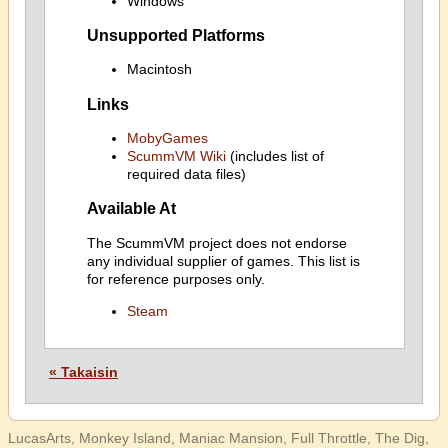
Windows
Unsupported Platforms
Macintosh
Links
MobyGames
ScummVM Wiki
(includes list of
required data files)
Available At
The ScummVM project does not endorse
any individual supplier of games. This list is
for reference purposes only.
Steam
« Takaisin
LucasArts, Monkey Island, Maniac Mansion, Full Throttle, The Dig,