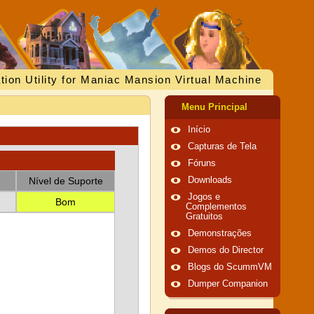
tion Utility for Maniac Mansion Virtual Machine
Menu Principal
Início
Capturas de Tela
Fóruns
Nível de Suporte
Downloads
Jogos e
Bom
Complementos
Gratuitos
Demonstrações
Demos do Director
Blogs do ScummVM
Dumper Companion