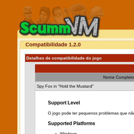
Compatibilidade 1.2.0
Detalhes de compatibilidade do jogo
Nome Completo
Spy Fox in "Hold the Mustard"
Support Level
O jogo pode ter pequenos problemas que não
Supported Platforms
Windows