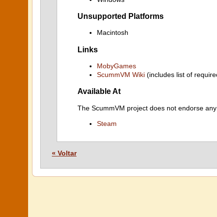
Unsupported Platforms
Macintosh
Links
MobyGames
ScummVM Wiki
(includes list of require
Available At
The ScummVM project does not endorse any ind
Steam
« Voltar