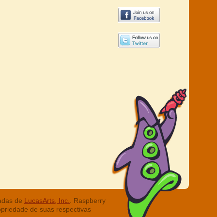
radas de
LucasArts, Inc.
. Raspberry
opriedade de suas respectivas