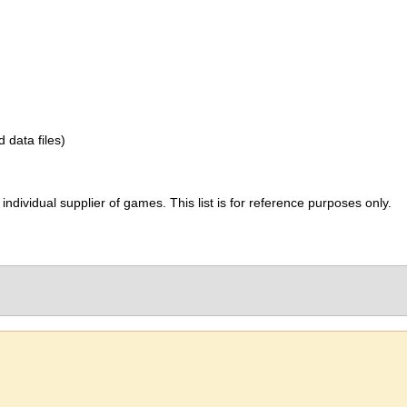
d data files)
ividual supplier of games. This list is for reference purposes only.