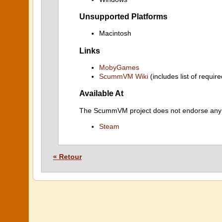
Unsupported Platforms
Macintosh
Links
MobyGames
ScummVM Wiki
(includes list of require
Available At
The ScummVM project does not endorse any ind
Steam
« Retour