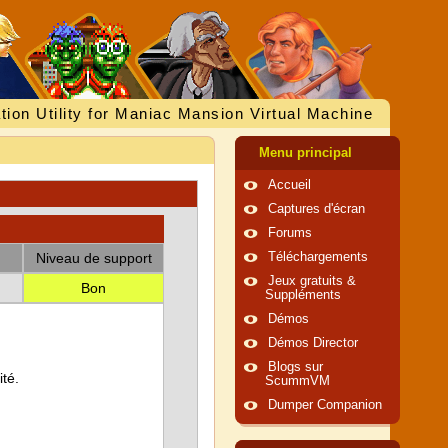
tion Utility for Maniac Mansion Virtual Machine
Menu principal
Accueil
Captures d'écran
Forums
Niveau de support
Téléchargements
Jeux gratuits &
Bon
Suppléments
Démos
Démos Director
Blogs sur
té.
ScummVM
Dumper Companion