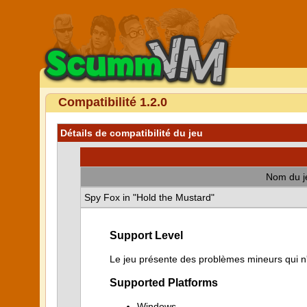
Compatibilité 1.2.0
Détails de compatibilité du jeu
Nom du j
Spy Fox in "Hold the Mustard"
Support Level
Le jeu présente des problèmes mineurs qui n'i
Supported Platforms
Windows