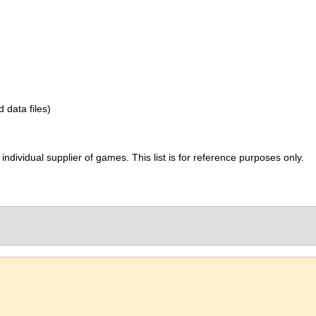
d data files)
ividual supplier of games. This list is for reference purposes only.