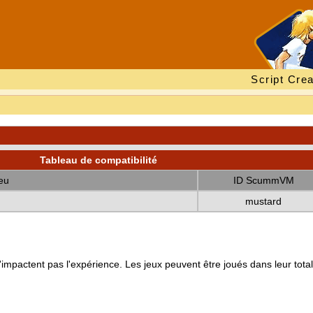
Script Crea
Tableau de compatibilité
eu
ID ScummVM
mustard
mpactent pas l'expérience. Les jeux peuvent être joués dans leur totali