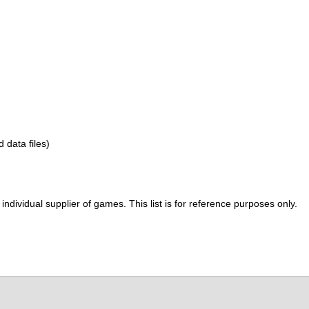
d data files)
ividual supplier of games. This list is for reference purposes only.