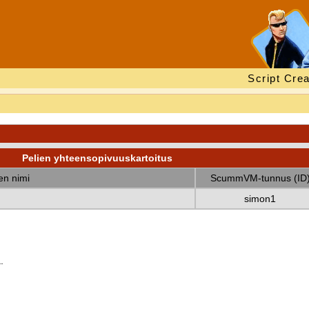
Script Crea
Pelien yhteensopivuuskartoitus
nen nimi
ScummVM-tunnus (ID
simon1
.