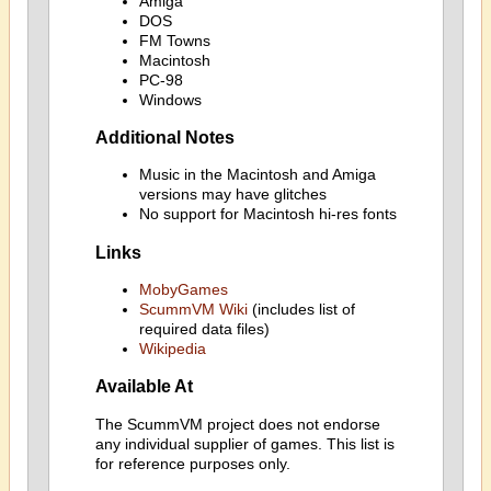
Amiga
DOS
FM Towns
Macintosh
PC-98
Windows
Additional Notes
Music in the Macintosh and Amiga
versions may have glitches
No support for Macintosh hi-res fonts
Links
MobyGames
ScummVM Wiki
(includes list of
required data files)
Wikipedia
Available At
The ScummVM project does not endorse
any individual supplier of games. This list is
for reference purposes only.