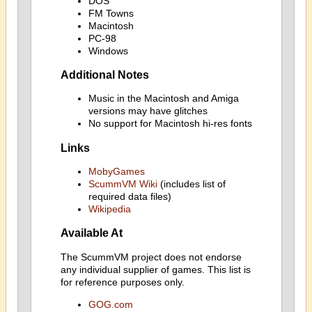
DOS
FM Towns
Macintosh
PC-98
Windows
Additional Notes
Music in the Macintosh and Amiga
versions may have glitches
No support for Macintosh hi-res fonts
Links
MobyGames
ScummVM Wiki
(includes list of
required data files)
Wikipedia
Available At
The ScummVM project does not endorse
any individual supplier of games. This list is
for reference purposes only.
GOG.com