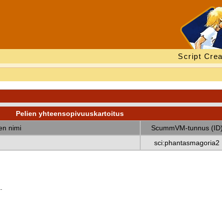
Script Crea
Pelien yhteensopivuuskartoitus
nen nimi
ScummVM-tunnus (ID
sci:phantasmagoria2
.