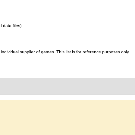
d data files)
ividual supplier of games. This list is for reference purposes only.