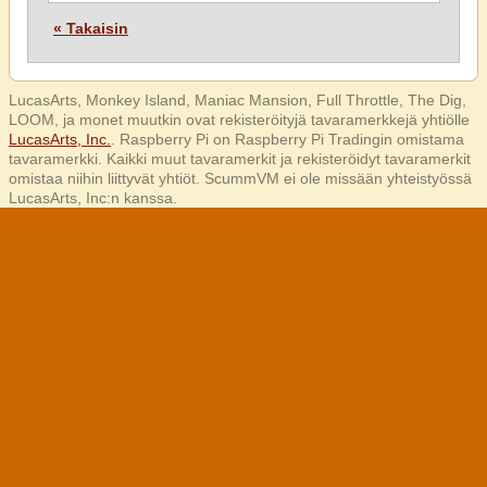
« Takaisin
LucasArts, Monkey Island, Maniac Mansion, Full Throttle, The Dig,
LOOM, ja monet muutkin ovat rekisteröityjä tavaramerkkejä yhtiölle
LucasArts, Inc.
. Raspberry Pi on Raspberry Pi Tradingin omistama
tavaramerkki. Kaikki muut tavaramerkit ja rekisteröidyt tavaramerkit
omistaa niihin liittyvät yhtiöt. ScummVM ei ole missään yhteistyössä
LucasArts, Inc:n kanssa.