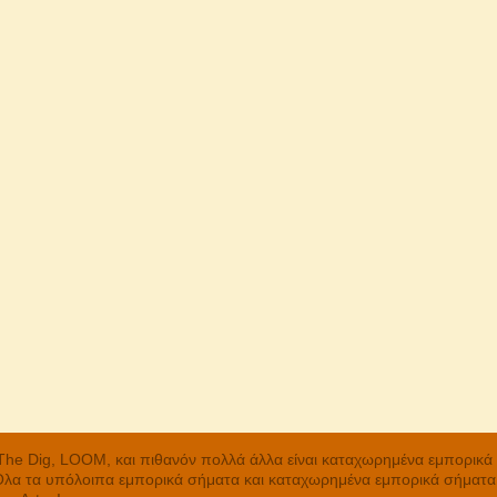
, The Dig, LOOM, και πιθανόν πολλά άλλα είναι καταχωρημένα εμπορικ
 Όλα τα υπόλοιπα εμπορικά σήματα και καταχωρημένα εμπορικά σήματα α