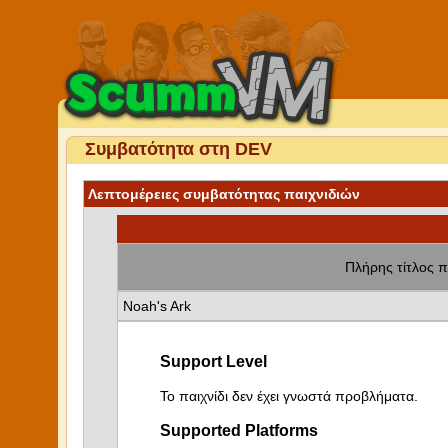
Συμβατότητα στη DEV
Λεπτομέρειες συμβατότητας παιχνιδιών
Πλήρης τίτλος π
Noah's Ark
Support Level
Το παιχνίδι δεν έχει γνωστά προβλήματα.
Supported Platforms