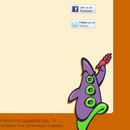
ά σήματα της
LucasArts, Inc.
. Το
νήκουν στις αντίστοιχες εταιρείες