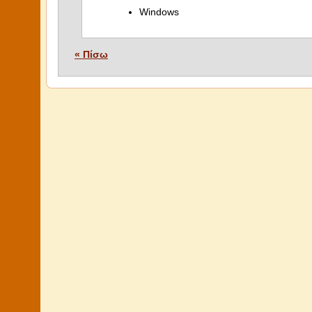
Windows
« Πίσω