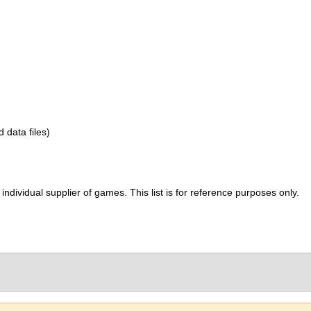
d data files)
ividual supplier of games. This list is for reference purposes only.