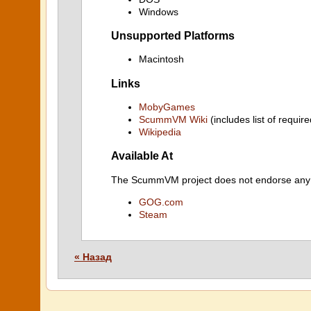
Windows
Unsupported Platforms
Macintosh
Links
MobyGames
ScummVM Wiki
(includes list of require
Wikipedia
Available At
The ScummVM project does not endorse any ind
GOG.com
Steam
« Назад