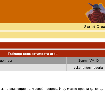
Script Crea
Таблица совместимости игры
ие игры
ScummVM ID
sci:phantasmagoria
ы, не влияющие на игровой процесс. Игру можно пройти до конца.