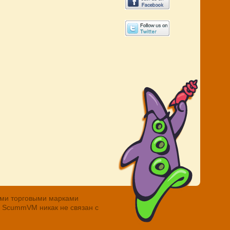
ными торговыми марками
. ScummVM никак не связан с