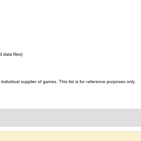
d data files)
ividual supplier of games. This list is for reference purposes only.