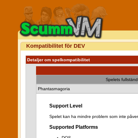
Kompatibilitet för DEV
Detaljer om spelkompatibilitet
Spelets fullstän
Phantasmagoria
Support Level
Spelet kan ha mindre problem som inte påver
Supported Platforms
DOS