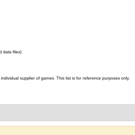
d data files)
ividual supplier of games. This list is for reference purposes only.