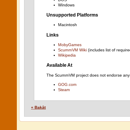
Windows
Unsupported Platforms
Macintosh
Links
MobyGames
ScummVM Wiki
(includes list of require
Wikipedia
Available At
The ScummVM project does not endorse any ind
GOG.com
Steam
« Bakåt