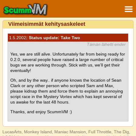
Viimeisimmät kehitysaskeleet
1.5.2002
: Status update: Take Two
Tämän lähetti ender
Yes, we are still alive. Unfortunately far from being ready for
0.2.0, several people have raised a large number of critical
bugs we are working through. Stick with us, we'll get their
eventually!
Oh, and by the way.. if anyone knows the location of Sean
Clark or any other person who scripted Sam and Max,
please kidnap them and force them to explain an annoying
script race in the Mystery Vortex which has kept several of
us awake for the last 48 hours.
Thanks, and enjoy ScummVM :)
LucasArts, Monkey Island, Maniac Mansion, Full Throttle, The Dig,