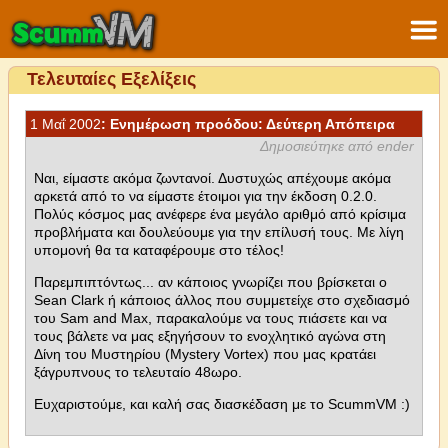
Τελευταίες Εξελίξεις
1 Μαΐ 2002
: Ενημέρωση προόδου: Δεύτερη Απόπειρα
Δημοσιεύτηκε από ender
Ναι, είμαστε ακόμα ζωντανοί. Δυστυχώς απέχουμε ακόμα
αρκετά από το να είμαστε έτοιμοι για την έκδοση 0.2.0.
Πολύς κόσμος μας ανέφερε ένα μεγάλο αριθμό από κρίσιμα
προβλήματα και δουλεύουμε για την επίλυσή τους. Με λίγη
υπομονή θα τα καταφέρουμε στο τέλος!
Παρεμπιπτόντως... αν κάποιος γνωρίζει που βρίσκεται ο
Sean Clark ή κάποιος άλλος που συμμετείχε στο σχεδιασμό
του Sam and Max, παρακαλούμε να τους πιάσετε και να
τους βάλετε να μας εξηγήσουν το ενοχλητικό αγώνα στη
Δίνη του Μυστηρίου (Mystery Vortex) που μας κρατάει
ξάγρυπνους το τελευταίο 48ωρο.
Ευχαριστούμε, και καλή σας διασκέδαση με το ScummVM :)