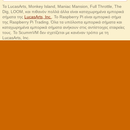
Τα LucasArts, Monkey Island, Maniac Mansion, Full Throttle, The
Dig, LOOM, και πιθανόν πολλά άλλα είναι καταχωρημένα εμπορικά
σήματα της
LucasArts, Inc.
. Το Raspberry Pi είναι εμπορικό σήμα
της Raspberry Pi Trading. Όλα τα υπόλοιπα εμπορικά σήματα και
καταχωρημένα εμπορικά σήματα ανήκουν στις αντίστοιχες εταιρείες
τους. Το ScummVM δεν σχετίζεται με κανέναν τρόπο με τη
LucasArts, Inc.