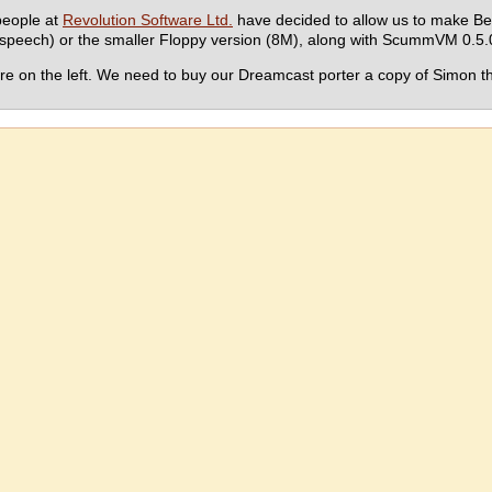
people at
Revolution Software Ltd.
have decided to allow us to make Be
 speech) or the smaller Floppy version (8M), along with ScummVM 0.5.
here on the left. We need to buy our Dreamcast porter a copy of Simon t