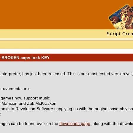
Script Crea
 a BROKEN caps lock KEY
terpreter, has just been released. This is our most tested version ye
mprovements are:
e games now support music
ac Mansion and Zak McKracken
anks to Revolution Software supplying us with the original assembly s
t
changes can be found over on the
downloads page
, along with the downlo