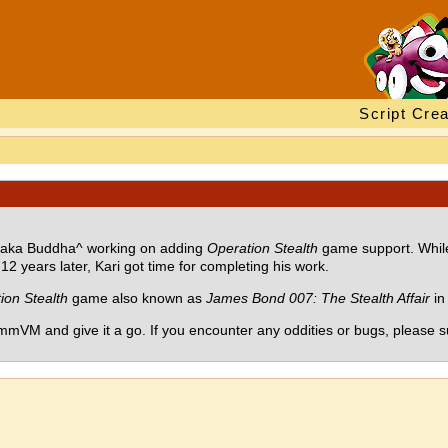
Script Crea
 aka Buddha^ working on adding
Operation Stealth
game support. While
12 years later, Kari got time for completing his work.
ion Stealth
game also known as
James Bond 007: The Stealth Affair
in
mVM and give it a go. If you encounter any oddities or bugs, please s